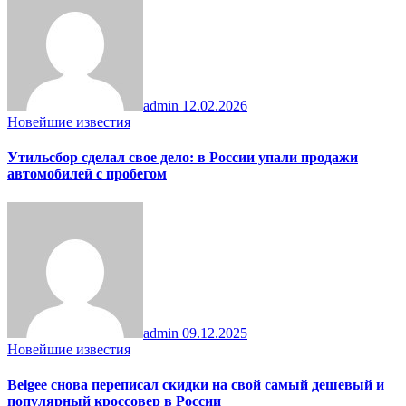
admin
12.02.2026
Новейшие известия
Утильсбор сделал свое дело: в России упали продажи
автомобилей с пробегом
admin
09.12.2025
Новейшие известия
Belgee снова переписал скидки на свой самый дешевый и
популярный кроссовер в России