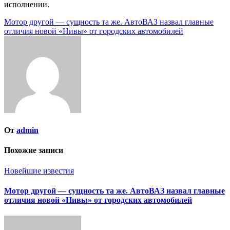
исполнении.
Навигация
Мотор другой — сущность та же. АвтоВАЗ назвал главные
отличия новой «Нивы» от городских автомобилей
по
записям
От
admin
Похожие записи
Новейшие известия
Мотор другой — сущность та же. АвтоВАЗ назвал главные
отличия новой «Нивы» от городских автомобилей