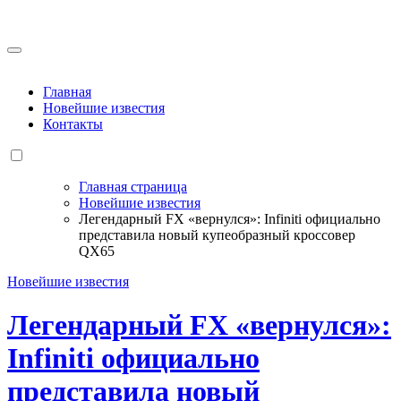
Перейти
к
содержанию
Главная
Новейшие известия
Контакты
Главная страница
Новейшие известия
Легендарный FX «вернулся»: Infiniti официально
представила новый купеобразный кроссовер
QX65
Новейшие известия
Легендарный FX «вернулся»:
Infiniti официально
представила новый