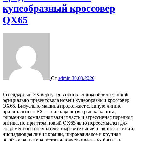
купеобразный кроссовер
QX65
От
admin
30.03.2026
Легендарный FX вернулся в обновлённом обличье: Infiniti
официально презентовала новый купеобразный кроссовер
QX65. Визуально машина продолжает славную линию
оригинального FX — ниспадающая крышка капота,
фирменная компактная задняя часть и агрессивная передняя
оптика, но при этом новый QX65 явно переосмыслен для
современного покупателя: выразительные плавности линий,
ниспадающая линия крыши, широкая stance и крупная
решётка радиатора, которая подчеркивает дух бренда и