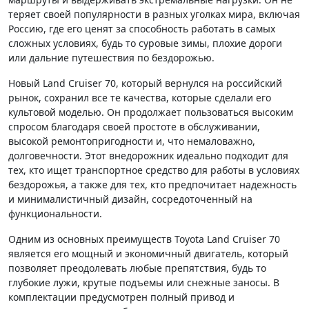
теряет своей популярности в разных уголках мира, включая
Россию, где его ценят за способность работать в самых
сложных условиях, будь то суровые зимы, плохие дороги
или дальние путешествия по бездорожью.
Новый Land Cruiser 70, который вернулся на российский
рынок, сохранил все те качества, которые сделали его
культовой моделью. Он продолжает пользоваться высоким
спросом благодаря своей простоте в обслуживании,
высокой ремонтопригодности и, что немаловажно,
долговечности. Этот внедорожник идеально подходит для
тех, кто ищет транспортное средство для работы в условиях
бездорожья, а также для тех, кто предпочитает надежность
и минималистичный дизайн, сосредоточенный на
функциональности.
Одним из основных преимуществ Toyota Land Cruiser 70
является его мощный и экономичный двигатель, который
позволяет преодолевать любые препятствия, будь то
глубокие лужи, крутые подъемы или снежные заносы. В
комплектации предусмотрен полный привод и