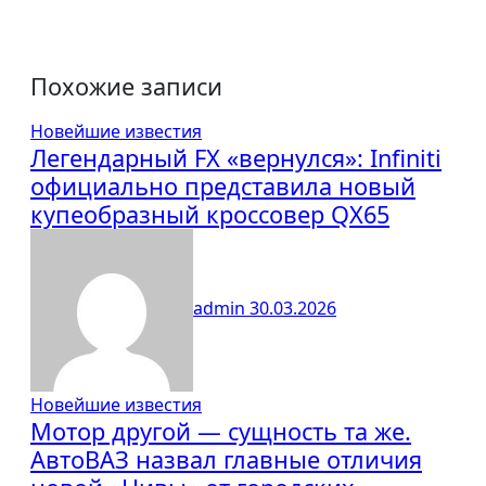
Похожие записи
Новейшие известия
Легендарный FX «вернулся»: Infiniti
официально представила новый
купеобразный кроссовер QX65
admin
30.03.2026
Новейшие известия
Мотор другой — сущность та же.
АвтоВАЗ назвал главные отличия