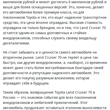
миллионов рублей и может достигать 6 миллионов рублей и
выше для более оснащенных версий. Это, конечно, делает
его автомобилем более премиум-класса, но для
поклонников Toyota и тех, кто ищет надежное транспортное
средство, эта цена вполне оправдана. Высокая стоимость
оправдана не только брендом, но и тем, что Land Cruiser 70
остается одним из самых долговечных и стойких
внедорожников, способных служить своему владельцу
десятилетиями.
Не стоит забывать и о ценности самого автомобиля на
вторичном рынке. Land Cruiser 70 не теряет в цене так
быстро, как другие внедорожники, а, наоборот, со временем
может даже стать более востребованным благодаря своей
долговечности и репутации надежного автомобиля. Это
делает его покупку разумным вложением, которое
оправдает себя в будущем.
Таким образом, возвращение Toyota Land Cruiser 70 в
Россию — это знаковое событие для всех поклонников
внедорожников и любителей приключений. Этот
автомобиль продолжает оставаться эталоном выносливости