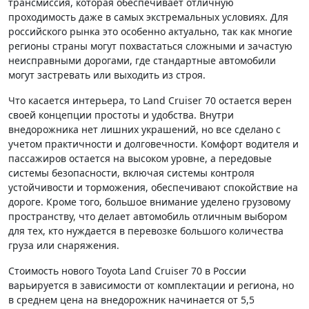
трансмиссия, которая обеспечивает отличную
проходимость даже в самых экстремальных условиях. Для
российского рынка это особенно актуально, так как многие
регионы страны могут похвастаться сложными и зачастую
неисправными дорогами, где стандартные автомобили
могут застревать или выходить из строя.
Что касается интерьера, то Land Cruiser 70 остается верен
своей концепции простоты и удобства. Внутри
внедорожника нет лишних украшений, но все сделано с
учетом практичности и долговечности. Комфорт водителя и
пассажиров остается на высоком уровне, а передовые
системы безопасности, включая системы контроля
устойчивости и торможения, обеспечивают спокойствие на
дороге. Кроме того, большое внимание уделено грузовому
пространству, что делает автомобиль отличным выбором
для тех, кто нуждается в перевозке большого количества
груза или снаряжения.
Стоимость нового Toyota Land Cruiser 70 в России
варьируется в зависимости от комплектации и региона, но
в среднем цена на внедорожник начинается от 5,5