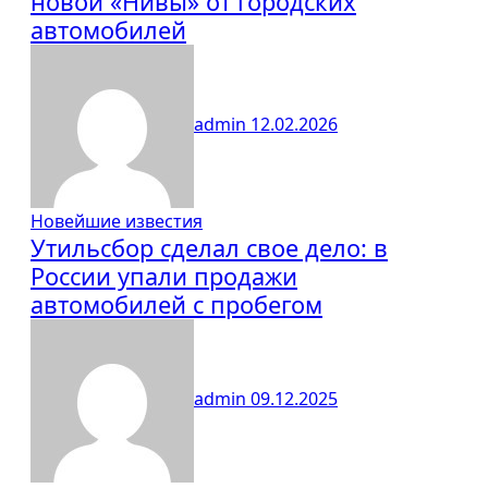
новой «Нивы» от городских
автомобилей
admin
12.02.2026
Новейшие известия
Утильсбор сделал свое дело: в
России упали продажи
автомобилей с пробегом
admin
09.12.2025